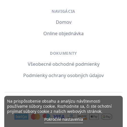
NAVIGÁCIA
Domov
Online objednávka
DOKUMENTY
Všeobecné obchodné podmienky
Podmienky ochrany osobných údajov
Na prispôsobenie obsahu a analýzu návštevnosti
© 2021 Proudly.digital s.r.o.
používame súbory cookie. Rozhodnite sa, či ste ochotní
prijímať súbory cookie z našich webových stránok.
Pokročilé nastavenia