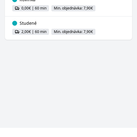
0,00€ | 60 min
Min. objednávka: 7,90€
Studené
2,00€ | 60 min
Min. objednávka: 7,90€
Pätička