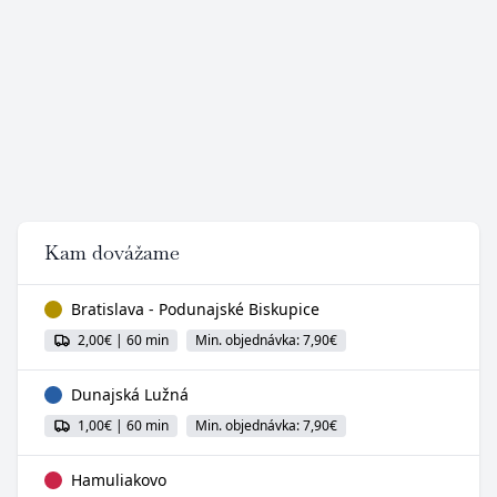
Kam dovážame
Kam dovážame
Bratislava - Podunajské Biskupice
2,00€ | 60 min
Min. objednávka: 7,90€
Dunajská Lužná
1,00€ | 60 min
Min. objednávka: 7,90€
Hamuliakovo