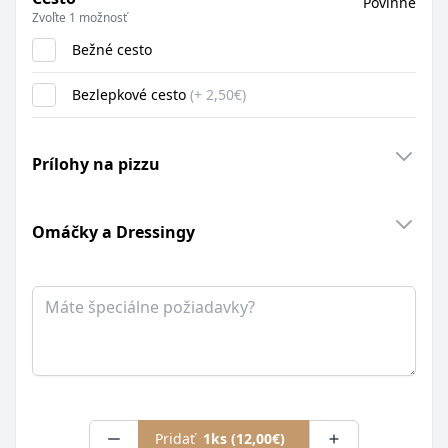
Povinné
Zvoľte 1 možnosť
Bežné cesto
Bezlepkové cesto
(+ 2,50€)
Prílohy na pizzu
Omáčky a Dressingy
Poznámka
Pridať
1ks (12,00€)