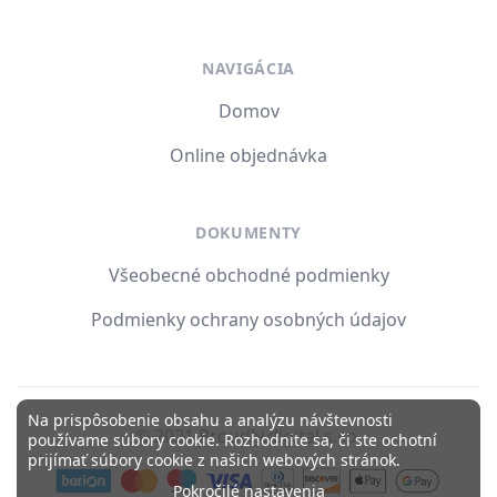
NAVIGÁCIA
Domov
Online objednávka
DOKUMENTY
Všeobecné obchodné podmienky
Podmienky ochrany osobných údajov
Na prispôsobenie obsahu a analýzu návštevnosti
© 2021 Proudly.digital s.r.o.
používame súbory cookie. Rozhodnite sa, či ste ochotní
prijímať súbory cookie z našich webových stránok.
Pokročilé nastavenia