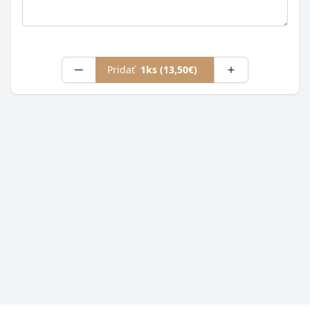
Pridať
1ks (13,50€)