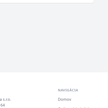
NAVIGÁCIA
 s.r.o.
Domov
164