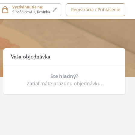
Vyzdvihnutie na:
Registrácia / Prihlásenie
Slnečnicová 1, Rovinka
Košík
Vaša objednávka
Ste hladný?
Zatiaľ máte prázdnu objednávku.