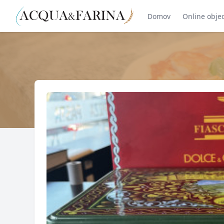
Domov
Online obje
Produkt